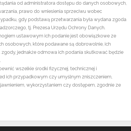
 żądania od administratora dostępu do danych osobowych,
warzania, prawo do wniesienia sprzeciwu wobec
rzypadku, gdy podstawą przetwarzania była wydana zgoda
 nadzorczego, tj. Prezesa Urzędu Ochrony Danych.
mogiem ustawowym ich podanie jest obowiązkowe ze
ch osobowych, które podawane są dobrowolnie, ich
a zgody, jednakże odmowa ich podania skutkować będzie
.
ewnić wszelkie środki fizycznej, technicznej i
zed ich przypadkowym czy umyślnym zniszczeniem,
ujawnieniem, wykorzystaniem czy dostępem, zgodnie ze