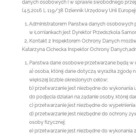
danych osobowych i w sprawie swobodnego przep
(4.5.2016 L 119/38 Dziennik Urzędowy Unii Europejsk
Administratorem Państwa danych osobowych
w Łomiankach jest Dyrektor Przedszkola Sam
Kontakt z Inspektorem Ochrony Danych możliwy
Katarzyna Cichecka Inspektor Ochrony Danych,adr
Państwa dane osobowe przetwarzane będą w oparci
a) osoba, której dane dotyczą wyraziła zgodę
większej liczbie określonych celów;
b) przetwarzanie jest niezbędne do wykonania u
do podjęcia działań na żądanie osoby, której 
c) przetwarzanie jest niezbędne do wypełnieni
d) przetwarzanie jest niezbędne do ochrony żyw
osoby fizycznej;
e) przetwarzanie jest niezbędne do wykonania 