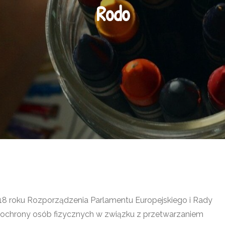
Rodo
18 roku Rozporządzenia Parlamentu Europejskiego i Rady
ie ochrony osób fizycznych w związku z przetwarzaniem