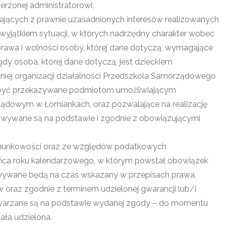
rzonej administratorowi;
kających z prawnie uzasadnionych interesów realizowanych
z wyjątkiem sytuacji, w których nadrzędny charakter wobec
rawa i wolności osoby, której dane dotyczą, wymagające
y osoba, której dane dotyczą, jest dzieckiem
iej organizacji działalności Przedszkola Samorządowego
być przekazywane podmiotom umożliwiającym
ądowym w Łomiankach, oraz pozwalające na realizację
wywane są na podstawie i zgodnie z obowiązującymi
achunkowości oraz ze względów podatkowych
ońca roku kalendarzowego, w którym powstał obowiązek
ywane będą na czas wskazany w przepisach prawa,
w oraz zgodnie z terminem udzielonej gwarancji lub/i
etwarzane są na podstawie wydanej zgody – do momentu
ała udzielona.