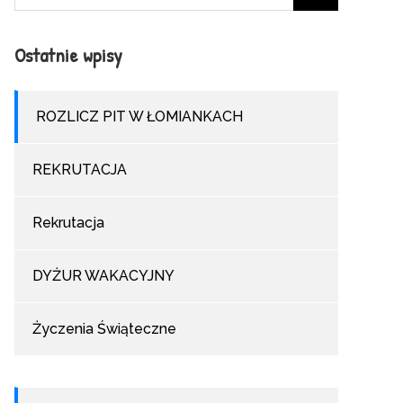
for:
Ostatnie wpisy
ROZLICZ PIT W ŁOMIANKACH
REKRUTACJA
Rekrutacja
DYŻUR WAKACYJNY
Życzenia Świąteczne