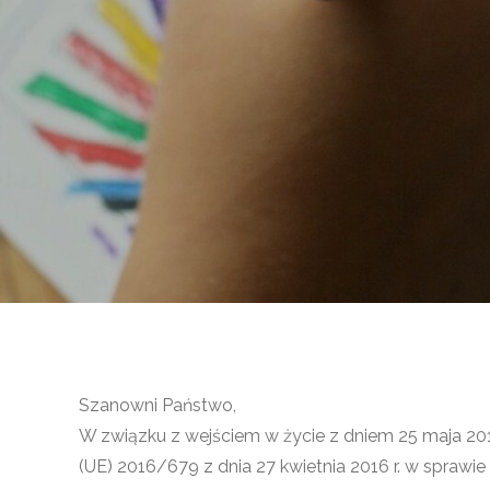
Szanowni Państwo,
W związku z wejściem w życie z dniem 25 maja 20
(UE) 2016/679 z dnia 27 kwietnia 2016 r. w spraw