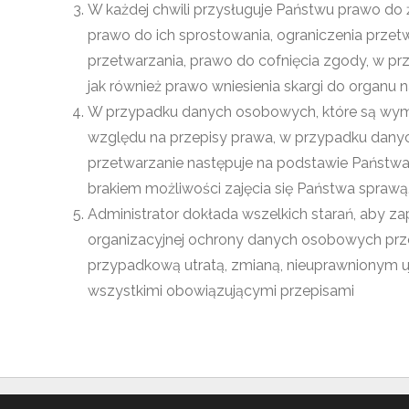
W każdej chwili przysługuje Państwu prawo do
prawo do ich sprostowania, ograniczenia przet
przetwarzania, prawo do cofnięcia zgody, w p
jak również prawo wniesienia skargi do organu
W przypadku danych osobowych, które są wy
względu na przepisy prawa, w przypadku dany
przetwarzanie następuje na podstawie Państw
brakiem możliwości zajęcia się Państwa sprawą
Administrator dokłada wszelkich starań, aby zap
organizacyjnej ochrony danych osobowych pr
przypadkową utratą, zmianą, nieuprawnionym 
wszystkimi obowiązującymi przepisami