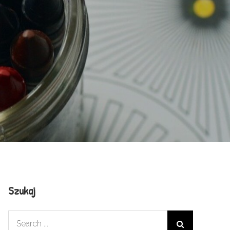
Szukaj
Search