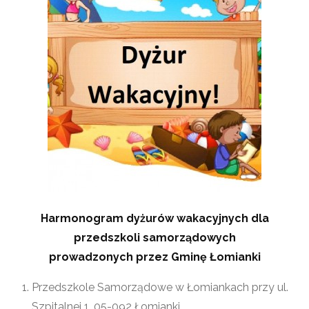
Harmonogram dyżurów wakacyjnych dla
przedszkoli samorządowych
prowadzonych przez Gminę Łomianki
Przedszkole Samorządowe w Łomiankach przy ul.
Szpitalnej 1, 05-092 Łomianki