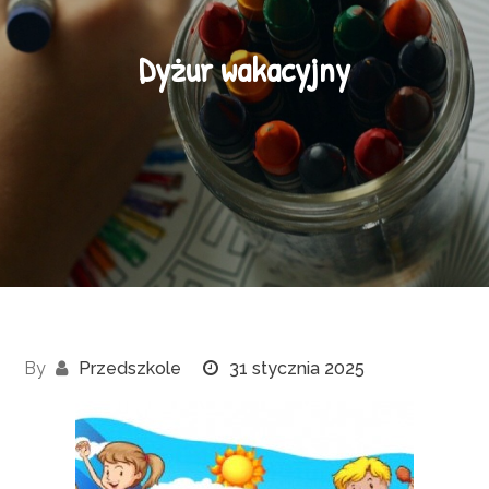
Dyżur wakacyjny
By
Przedszkole
31 stycznia 2025