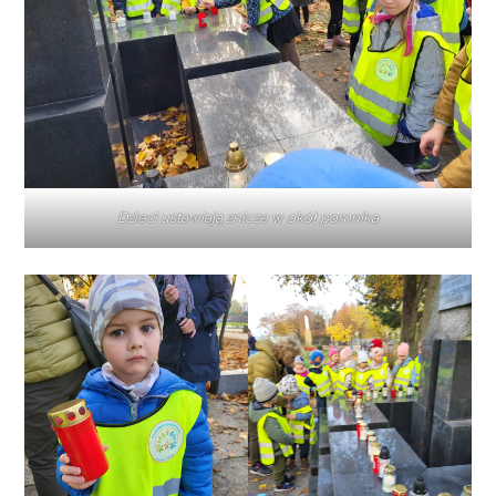
Dzieci ustawiają znicze w okół pomnika