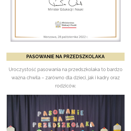
PASOWANIE NA PRZEDSZKOLAKA
Uroczystość pasowania na przedszkolaka to bardzo
ważna chwila – zarówno dla dzieci, jak i kadry oraz
rodziców.