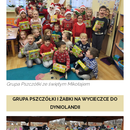
Grupa Pszczółki ze świętym Mikołajem
GRUPA PSZCZÓŁKI I ŻABKI NA WYCIECZCE DO
DYNIOLANDII