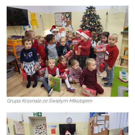
Grupa Krasnale ze Świętym Mikołajem