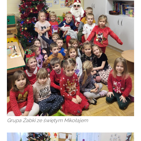
Grupa Żabki ze świętym Mikołajem