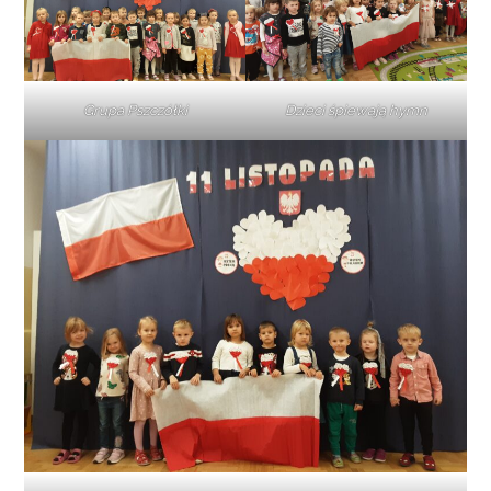
Grupa Pszczółki
Dzieci śpiewają hymn