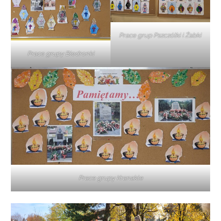
Prace grup Pszczółki i Żabki
Prace grupy Biedronki
Prace grupy Kranakle