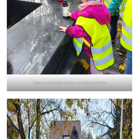
Dzieci ustawiają znicze w okół pomnika