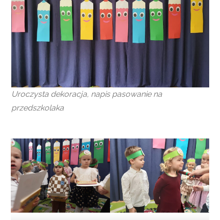
Uroczysta dekoracja, napis pasowanie na
przedszkolaka