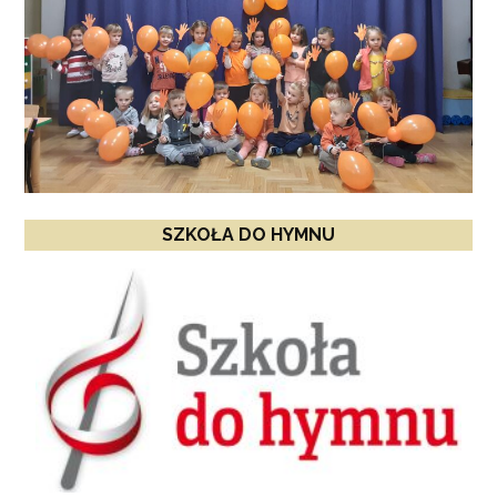
SZKOŁA DO HYMNU