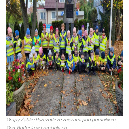
Grupy Żabki i Pszczółki ze zniczami pod pomnikiem
Gen. Bołtucia w Łomiankach