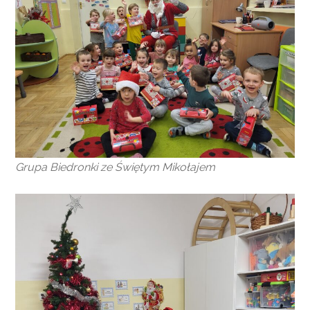
Grupa Biedronki ze Świętym Mikołajem