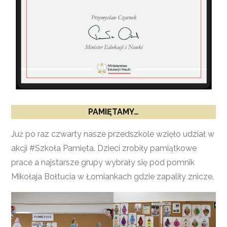
PAMIĘTAMY…
Już po raz czwarty nasze przedszkole wzięło udział w
akcji #Szkoła Pamięta. Dzieci zrobiły pamiątkowe
prace a najstarsze grupy wybrały się pod pomnik
Mikołaja Bołtucia w Łomiankach gdzie zapaliły znicze.