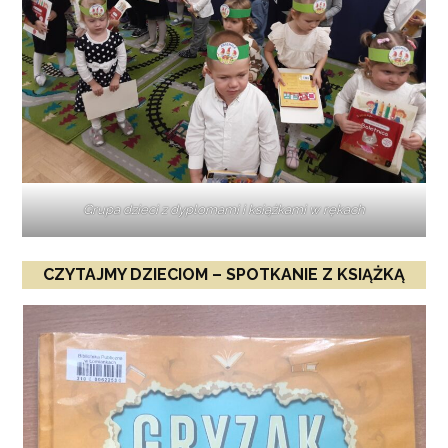
Grupa dzieci z dyplomami i książkami w rękach
CZYTAJMY DZIECIOM – SPOTKANIE Z KSIĄŻKĄ