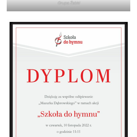
Grupa Żabki