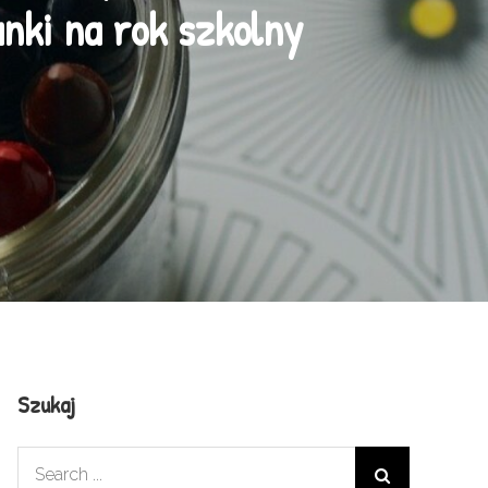
ki na rok szkolny
Szukaj
Search