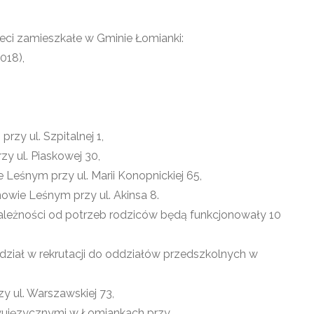
eci zamieszkałe w Gminie Łomianki:
018),
:
y ul. Szpitalnej 1,
 ul. Piaskowej 30,
eśnym przy ul. Marii Konopnickiej 65,
wie Leśnym przy ul. Akinsa 8.
ależności od potrzeb rodziców będą funkcjonowały 10
 udział w rekrutacji do oddziałów przedszkolnych w
y ul. Warszawskiej 73,
wujęzycznymi w Łomiankach przy