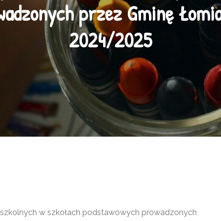
wadzonych przez Gminę Łomian
2024/2025
rzedszkolnych w szkołach podstawowych prowadzonych