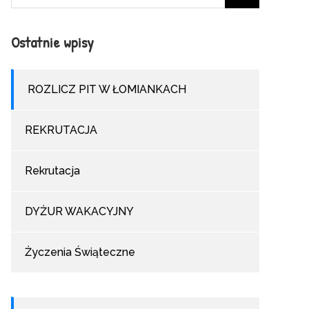
for:
Ostatnie wpisy
ROZLICZ PIT W ŁOMIANKACH
REKRUTACJA
Rekrutacja
DYŻUR WAKACYJNY
Życzenia Świąteczne