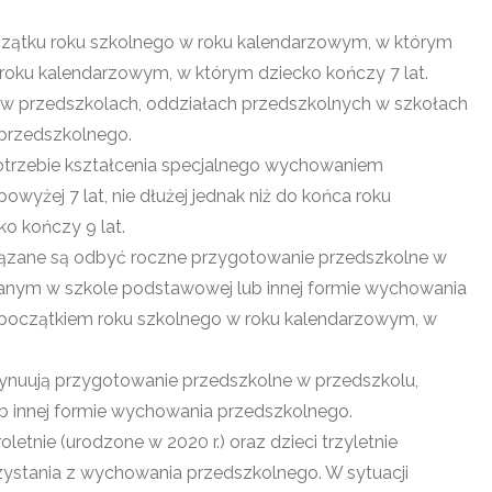
zątku roku szkolnego w roku kalendarzowym, w którym
 roku kalendarzowym, w którym dziecko kończy 7 lat.
w przedszkolach, oddziałach przedszkolnych w szkołach
przedszkolnego.
otrzebie kształcenia specjalnego wychowaniem
yżej 7 lat, nie dłużej jednak niż do końca roku
o kończy 9 lat.
wiązane są odbyć roczne przygotowanie przedszkolne w
anym w szkole podstawowej lub innej formie wychowania
 początkiem roku szkolnego w roku kalendarzowym, w
nuują przygotowanie przedszkolne w przedszkolu,
b innej formie wychowania przedszkolnego.
roletnie (urodzone w 2020 r.) oraz dzieci trzyletnie
zystania z wychowania przedszkolnego. W sytuacji