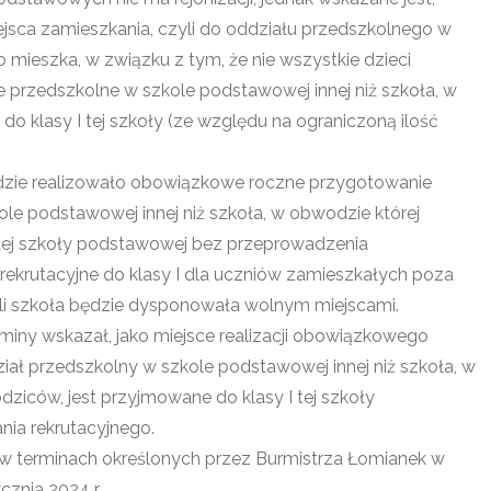
iejsca zamieszkania, czyli do oddziału przedszkolnego w
 mieszka, w związku z tym, że nie wszystkie dzieci
 przedszkolne w szkole podstawowej innej niż szkoła, w
do klasy I tej szkoły (ze względu na ograniczoną ilość
dzie realizowało obowiązkowe roczne przygotowanie
e podstawowej innej niż szkoła, w obwodzie której
I tej szkoły podstawowej bez przeprowadzenia
ekrutacyjne do klasy I dla uczniów zamieszkałych poza
i szkoła będzie dysponowała wolnym miejscami.
iny wskazał, jako miejsce realizacji obowiązkowego
ał przedszkolny w szkole podstawowej innej niż szkoła, w
dziców, jest przyjmowane do klasy I tej szkoły
ia rekrutacyjnego.
 w terminach określonych przez Burmistrza Łomianek w
cznia 2024 r.