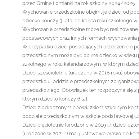
przez Gminę Łomianki na rok szkolny 2024/2025
Wychowanie przedszkolne obejmuje dzieci od poc
dziecko kończy 3 lata, do końca roku szkolnego w
Wychowanie przedszkolne może być realizowane 
podstawowych oraz innych formach wychowania 
W przypadku dzieci posiadających orzeczenie o p
przedszkolnym może być objęte dziecko w wieku pow
szkolnego w roku kalendarzowym, w którym dzieck
Dzieci sześcioletnie (urodzone w 2018 roku) obo
przedszkolu, oddziale przedszkolnym zorganizow
przedszkolnego. Obowiązek ten rozpoczyna się z
którym dziecko kończy 6 lat.
Dzieci z odroczonym obowiązkiem szkolnym konty
oddziale przedszkolnym w szkole podstawowej lu
Dzieci pięcioletnie (urodzone w 2019 r.), dzieci czte
(urodzone w 2021 r.) mają ustawowe prawo do kor