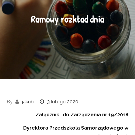
Ramowy rozkład dnia
By
jakub
3 lutego 2020
Załącznik
do Zarządzenia nr 19/2018
Dyrektora
Przedszkola Samorządowego w