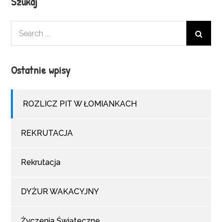
Szukaj
Search
for:
Ostatnie wpisy
ROZLICZ PIT W ŁOMIANKACH
REKRUTACJA
Rekrutacja
DYŻUR WAKACYJNY
Życzenia Świąteczne